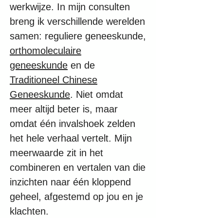
werkwijze. I
n mijn consulten
breng ik verschillende werelden
samen: reguliere geneeskunde,
orthomoleculaire
geneeskunde
en de
Traditioneel Chinese
Geneeskunde
. Niet omdat
meer altijd beter is, maar
omdat één invalshoek zelden
het hele verhaal vertelt. Mijn
meerwaarde zit in het
combineren en vertalen van die
inzichten naar één kloppend
geheel, afgestemd op jou en je
klachten.