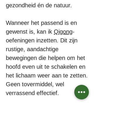
gezondheid én de natuur.
Wanneer het passend is en
gewenst is, kan ik
Qigong
-
oefeningen inzetten. Dit zijn
rustige, aandachtige
bewegingen die helpen om het
hoofd even uit te schakelen en
het lichaam weer aan te zetten.
Geen tovermiddel, wel
verrassend effectief.
Hoe werkt het?
Contact opnemen kan via mijn
website
,
email, telefonisch of